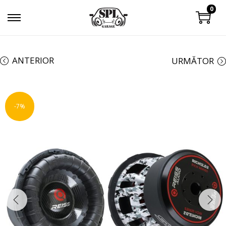
0
ANTERIOR
URMĂTOR
-7%