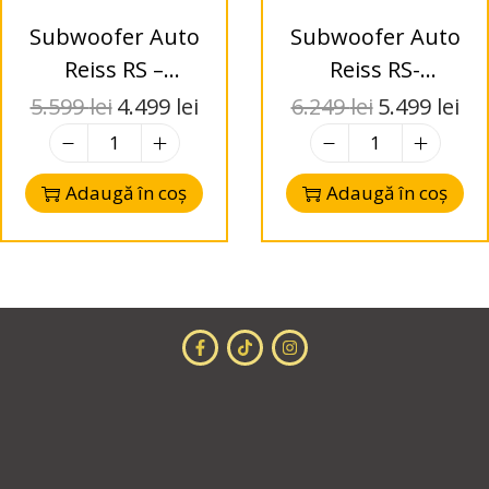
Subwoofer Auto
Subwoofer Auto
Reiss RS –
Reiss RS-
RANGE12.D1
RANGE15.D1
5.599
lei
4.499
lei
6.249
lei
5.499
lei
Adaugă în coș
Adaugă în coș