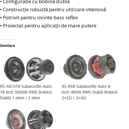
• Configurație cu bobină dublă
• Construcție robustă pentru utilizare intensivă
• Potrivit pentru incinte bass reflex
• Proiectat pentru aplicații de mare putere
Similare
RS-RICH18 Subwoofer Auto
RS-RX8 Subwoofer Auto 8
18 Inch 5000W RMS Bobină
Inch 400W RMS Dublă Bobină
Dublă 1 ohm / 2 ohm
2×2Ω / 2×4Ω