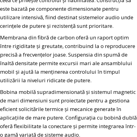
ceea ce privește controlul și fiabilitatea. Construcția sa
este bazată pe componente dimensionate pentru
utilizare intensivă, fiind destinat sistemelor audio unde
cerințele de putere și rezistență sunt prioritare.
Membrana din fibră de carbon oferă un raport optim
între rigiditate și greutate, contribuind la o reproducere
precisă a frecvențelor joase. Suspensia din spumă de
înaltă densitate permite excursii mari ale ansamblului
mobil și ajută la menținerea controlului în timpul
utilizării la niveluri ridicate de putere.
Bobina mobilă supradimensionată și sistemul magnetic
de mari dimensiuni sunt proiectate pentru a gestiona
eficient solicitările termice și mecanice generate în
aplicațiile de mare putere. Configurația cu bobină dublă
oferă flexibilitate la conectare și permite integrarea într-
o gamă variată de sisteme audio.