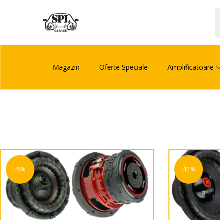
Magazin
Oferte Speciale
Amplificatoare
-5%
-11%