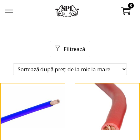
0
Filtrează