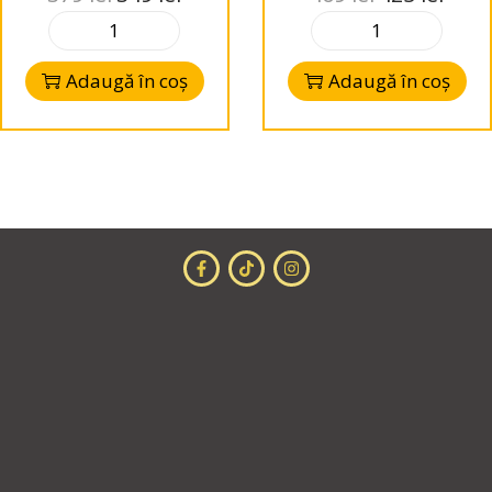
Bass Auto PRO
SPL 8″ (20 cm)
Adaugă în coș
Adaugă în coș