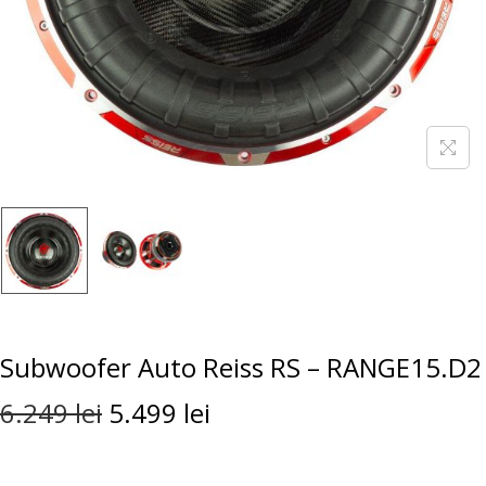
Subwoofer Auto Reiss RS – RANGE15.D2
6.249
lei
5.499
lei