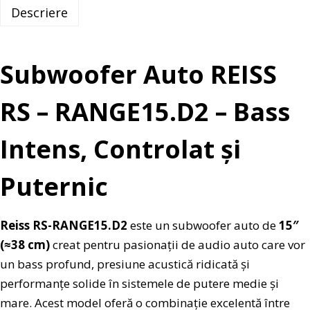
Descriere
Subwoofer Auto REISS
RS – RANGE15.D2 – Bass
Intens, Controlat și
Puternic
Reiss RS-RANGE15.D2
este un subwoofer auto de
15″
(≈38 cm)
creat pentru pasionații de audio auto care vor
un bass profund, presiune acustică ridicată și
performanțe solide în sistemele de putere medie și
mare. Acest model oferă o combinație excelentă între