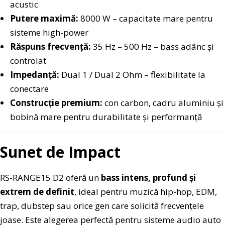
acustic
Putere maximă:
8000 W – capacitate mare pentru
sisteme high-power
Răspuns frecvență:
35 Hz – 500 Hz – bass adânc și
controlat
Impedanță:
Dual 1 / Dual 2 Ohm – flexibilitate la
conectare
Construcție premium:
con carbon, cadru aluminiu și
bobină mare pentru durabilitate și performanță
Sunet de Impact
RS-RANGE15.D2 oferă un
bass intens, profund și
extrem de definit
, ideal pentru muzică hip-hop, EDM,
trap, dubstep sau orice gen care solicită frecvențele
joase. Este alegerea perfectă pentru sisteme audio auto