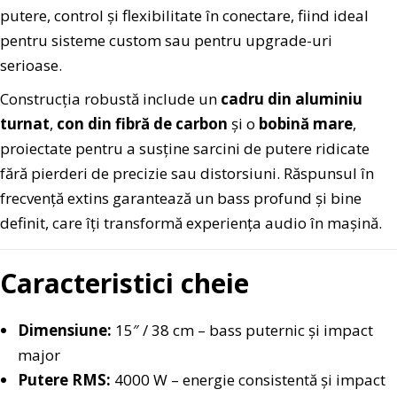
putere, control și flexibilitate în conectare, fiind ideal
pentru sisteme custom sau pentru upgrade-uri
serioase.
Construcția robustă include un
cadru din aluminiu
turnat
,
con din fibră de carbon
și o
bobină mare
,
proiectate pentru a susține sarcini de putere ridicate
fără pierderi de precizie sau distorsiuni. Răspunsul în
frecvență extins garantează un bass profund și bine
definit, care îți transformă experiența audio în mașină.
Caracteristici cheie
Dimensiune:
15″ / 38 cm – bass puternic și impact
major
Putere RMS:
4000 W – energie consistentă și impact