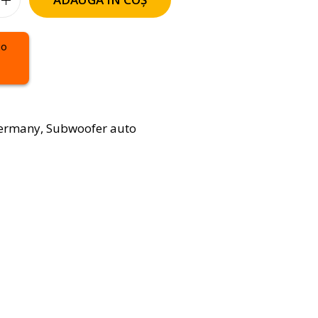
Germany
,
Subwoofer auto