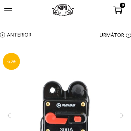
0
ANTERIOR
URMĂTOR
-20%