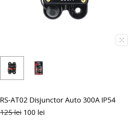
RS-AT02 Disjunctor Auto 300A IP54
125
lei
100
lei