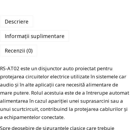
Descriere
Informații suplimentare
Recenzii (0)
RS-AT02 este un disjunctor auto proiectat pentru
protejarea circuitelor electrice utilizate în sistemele car
audio și în alte aplicații care necesită alimentare de
mare putere. Rolul acestuia este de a întrerupe automat
alimentarea în cazul apariției unei suprasarcini sau a
unui scurtcircuit, contribuind la protejarea cablurilor și
a echipamentelor conectate.
Spre deosebire de siguranțele clasice care trebuie