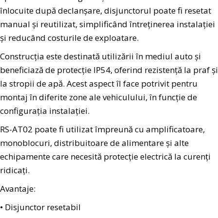
înlocuite după declanșare, disjunctorul poate fi resetat
manual și reutilizat, simplificând întreținerea instalației
și reducând costurile de exploatare.
Construcția este destinată utilizării în mediul auto și
beneficiază de protecție IP54, oferind rezistență la praf și
la stropii de apă. Acest aspect îl face potrivit pentru
montaj în diferite zone ale vehiculului, în funcție de
configurația instalației.
RS-AT02 poate fi utilizat împreună cu amplificatoare,
monoblocuri, distribuitoare de alimentare și alte
echipamente care necesită protecție electrică la curenți
ridicați.
Avantaje:
• Disjunctor resetabil