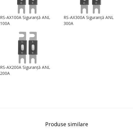
RS-AX100A Siguranță ANL
RS-AX300A Siguranță ANL
100A
300A
RS-AX200A Siguranță ANL
200A
Produse similare