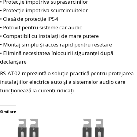
• Protecție împotriva suprasarcinilor
• Protecție împotriva scurtcircuitelor
• Clasă de protecție IP54
• Potrivit pentru sisteme car audio
• Compatibil cu instalații de mare putere
• Montaj simplu și acces rapid pentru resetare
• Elimină necesitatea înlocuirii siguranței după
declanșare
RS-AT02 reprezintă o soluție practică pentru protejarea
instalațiilor electrice auto și a sistemelor audio care
funcționează la curenți ridicați.
Similare