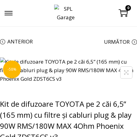
0
ANTERIOR
URMĂTOR
-58%
Kit de difuzoare TOYOTA pe 2 căi 6,5”
(165 mm) cu filtre și cabluri plug & play
90W RMS/180W MAX 4Ohm Phoenix
Gold ZDST6CS v3