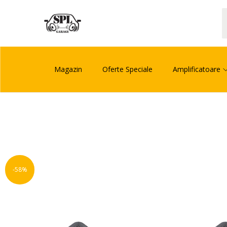
Magazin
Oferte Speciale
Amplificatoare
-58%