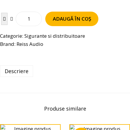
ADAUGĂ ÎN COȘ
Categorie:
Sigurante si distribuitoare
Brand:
Reiss Audio
Descriere
Produse similare