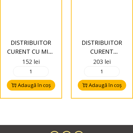
DISTRIBUITOR
DISTRIBUITOR
CURENT CU MINI
CURENT
ANL 1-2 Audio
POZITIV+NEGATIV
152
lei
203
lei
System
2-4 Audio System
Adaugă în coș
Adaugă în coș