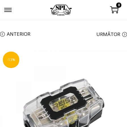
0
ANTERIOR
URMĂTOR
-13%