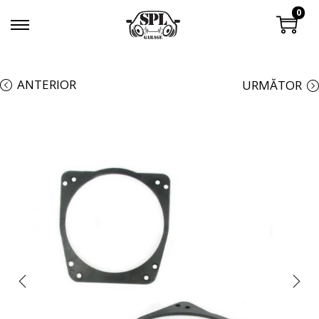
0
ANTERIOR
URMĂTOR