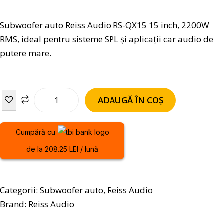
Subwoofer auto Reiss Audio RS-QX15 15 inch, 2200W
RMS, ideal pentru sisteme SPL și aplicații car audio de
putere mare.
ADAUGĂ ÎN COȘ
Cumpără cu
de la 208.25 LEI / lună
Categorii:
Subwoofer auto
,
Reiss Audio
Brand:
Reiss Audio