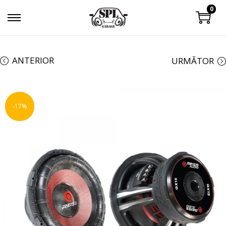
0
ANTERIOR
URMĂTOR
-17%