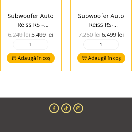
Subwoofer Auto
Subwoofer Auto
Reiss RS –
Reiss RS-
RANGE15.D2
RANGE18.D2
6.249
lei
5.499
lei
7.250
lei
6.499
lei
Adaugă în coș
Adaugă în coș