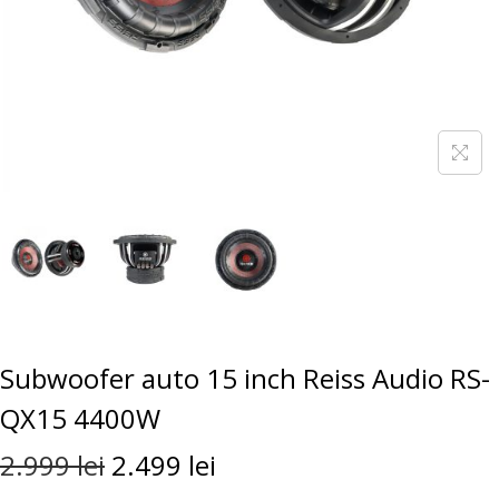
Subwoofer auto 15 inch Reiss Audio RS-
QX15 4400W
2.999
lei
2.499
lei