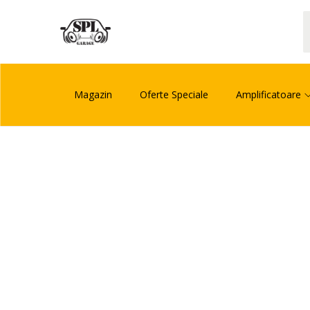
Magazin
Oferte Speciale
Amplificatoare