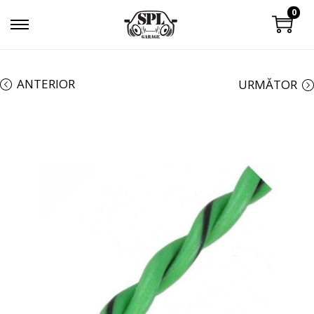
0
ANTERIOR
URMĂTOR