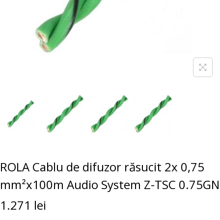
ROLA Cablu de difuzor răsucit 2x 0,75
mm²x100m Audio System Z-TSC 0.75GN
1.271
lei