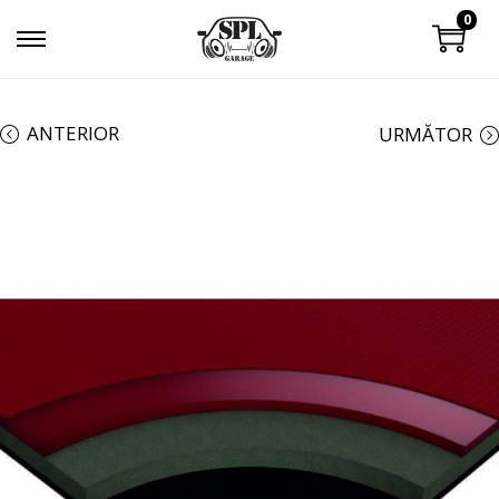
0
ANTERIOR
URMĂTOR