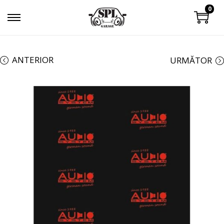
0
ANTERIOR
URMĂTOR