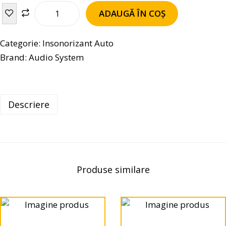
ADAUGĂ ÎN COȘ
Categorie:
Insonorizant Auto
Brand:
Audio System
Descriere
Produse similare