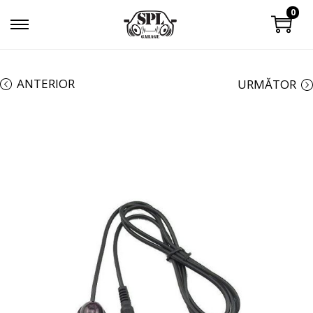
0
ANTERIOR
URMĂTOR