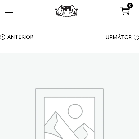
0
ANTERIOR
URMĂTOR