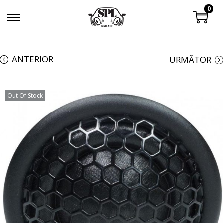
0
ANTERIOR
URMĂTOR
Out Of Stock