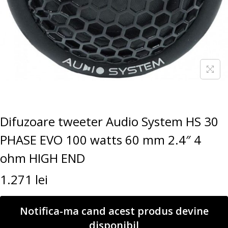
Difuzoare tweeter Audio System HS 30
PHASE EVO 100 watts 60 mm 2.4″ 4
ohm HIGH END
1.271
lei
Notifica-ma cand acest produs devine
disponibil