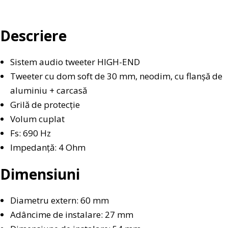
Descriere
Sistem audio tweeter HIGH-END
Tweeter cu dom soft de 30 mm, neodim, cu flanșă de
aluminiu + carcasă
Grilă de protecție
Volum cuplat
Fs: 690 Hz
Impedanță: 4 Ohm
Dimensiuni
Diametru extern: 60 mm
Adâncime de instalare: 27 mm