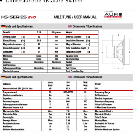
Dimensiune de instalare: 54 mm