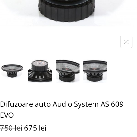
Difuzoare auto Audio System AS 609
EVO
750
lei
675
lei