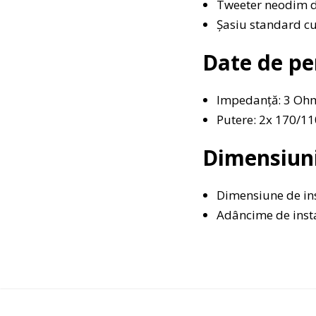
Tweeter neodim 
Şasiu standard cu
Date de p
Impedanță: 3 Oh
Putere: 2x 170/11
Dimensiun
Dimensiune de in
Adâncime de inst