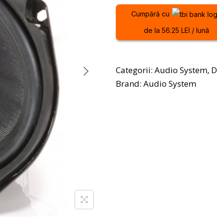
Cumpără cu
de la 56.25 LEI / lună
Categorii:
Audio System
,
D
Brand:
Audio System