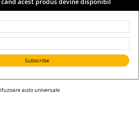
 cand acest produs devine disponibil
ifuzoare auto universale