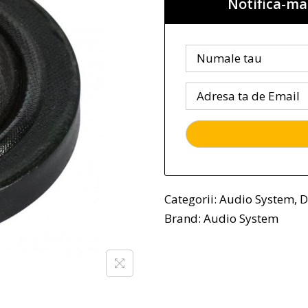
Notifica-ma
Categorii:
Audio System
,
D
Brand:
Audio System