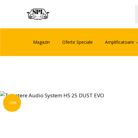
Magazin
Oferte Speciale
Amplificatoare
-10%