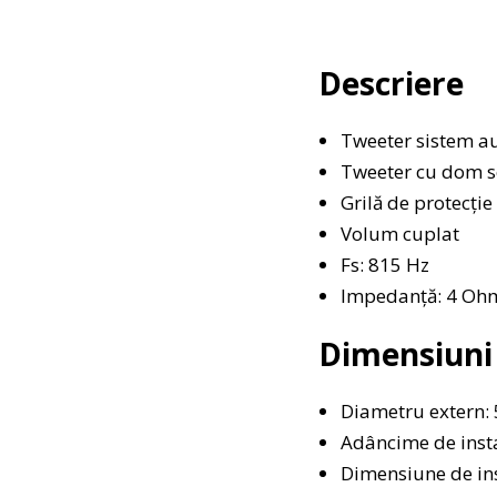
Descriere
Tweeter sistem 
Tweeter cu dom s
Grilă de protecție
Volum cuplat
Fs: 815 Hz
Impedanță: 4 Oh
Dimensiuni
Diametru extern
Adâncime de inst
Dimensiune de in