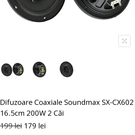
Difuzoare Coaxiale Soundmax SX-CX602
16.5cm 200W 2 Căi
199
lei
179
lei