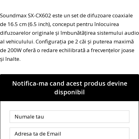
Soundmax SX-CX602 este un set de difuzoare coaxiale
de 16.5 cm (6.5 inch), conceput pentru înlocuirea
difuzoarelor originale și îmbunătățirea sistemului audio
al vehiculului. Configurația pe 2 căi și puterea maximă
de 200W oferă o redare echilibrată a frecvențelor joase
și înalte.
Notifica-ma cand acest produs devine
disponibil