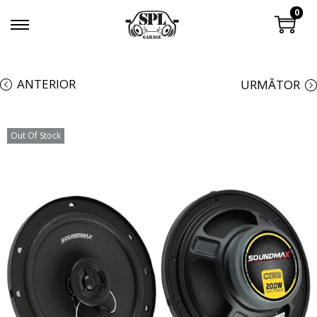
0
ANTERIOR
URMĂTOR
Out Of Stock