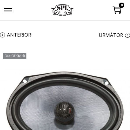
0
ANTERIOR
URMĂTOR
Out Of Stock