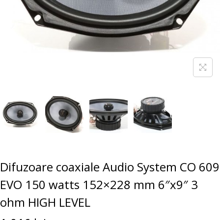
Difuzoare coaxiale Audio System CO 609
EVO 150 watts 152×228 mm 6″x9″ 3
ohm HIGH LEVEL