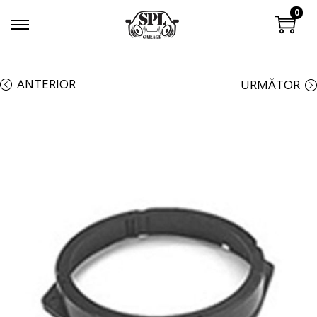
0
ANTERIOR
URMĂTOR