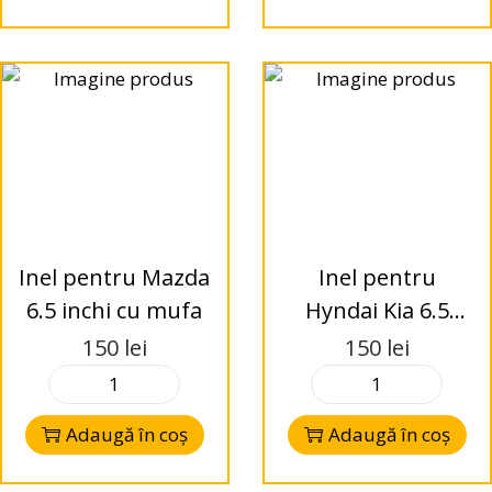
Inel pentru Mazda
Inel pentru
6.5 inchi cu mufa
Hyndai Kia 6.5
inchi cu mufa
150
lei
150
lei
Adaugă în coș
Adaugă în coș