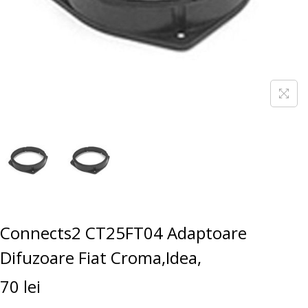
Connects2 CT25FT04 Adaptoare
Difuzoare Fiat Croma,Idea,
70
lei