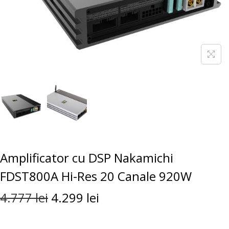
Amplificator cu DSP Nakamichi
FDST800A Hi-Res 20 Canale 920W
4.777
lei
4.299
lei