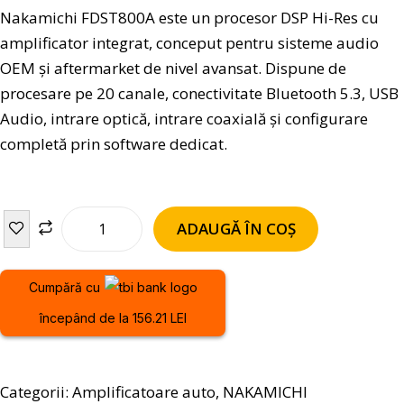
Nakamichi FDST800A este un procesor DSP Hi-Res cu
amplificator integrat, conceput pentru sisteme audio
OEM și aftermarket de nivel avansat. Dispune de
procesare pe 20 canale, conectivitate Bluetooth 5.3, USB
Audio, intrare optică, intrare coaxială și configurare
completă prin software dedicat.
ADAUGĂ ÎN COȘ
Cumpără cu
începând de la 156.21 LEI
Categorii:
Amplificatoare auto
,
NAKAMICHI