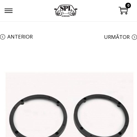
0
ANTERIOR
URMĂTOR