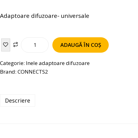
Adaptoare difuzoare- universale
ADAUGĂ ÎN COȘ
Categorie:
Inele adaptoare difuzoare
Brand:
CONNECTS2
Descriere