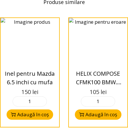
Produse similare
Inel pentru Mazda
HELIX COMPOSE
6.5 inchi cu mufa
CFMK100 BMW.2
inele adaptoare
150
lei
105
lei
Adaugă în coș
Adaugă în coș