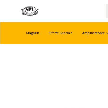
Magazin
Oferte Speciale
Amplificatoare