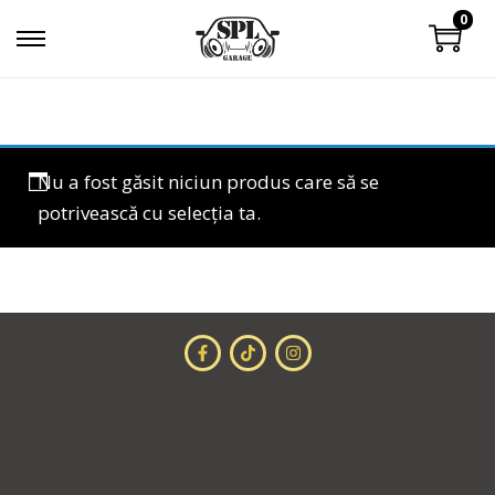
0
Nu a fost găsit niciun produs care să se
potrivească cu selecția ta.