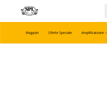
Magazin
Oferte Speciale
Amplificatoare