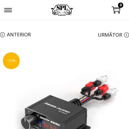
0
ANTERIOR
URMĂTOR
-33%