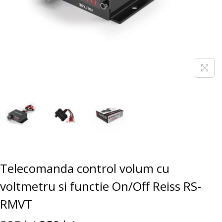
Telecomanda control volum cu
voltmetru si functie On/Off Reiss RS-
RMVT