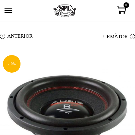
0
ANTERIOR
URMĂTOR
-10%