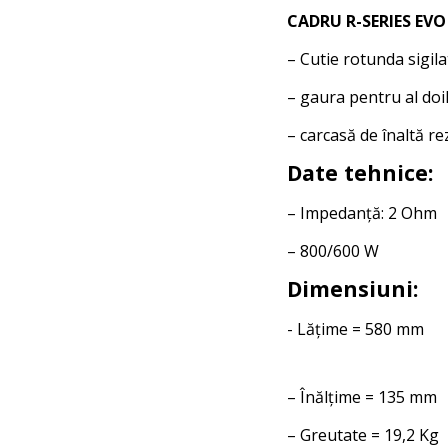
CADRU R-SERIES EVO
– Cutie rotunda sigil
– gaura pentru al doi
– carcasă de înaltă re
Date tehnice:
– Impedanță: 2 Ohm
– 800/600 W
Dimensiuni:
- Lățime = 580 mm
– Înălțime = 135 mm
– Greutate = 19,2 Kg