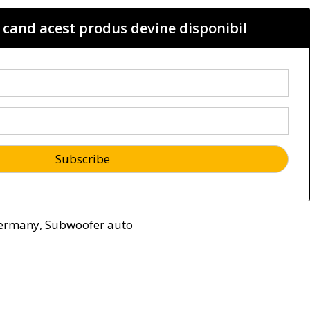
 cand acest produs devine disponibil
Germany
,
Subwoofer auto