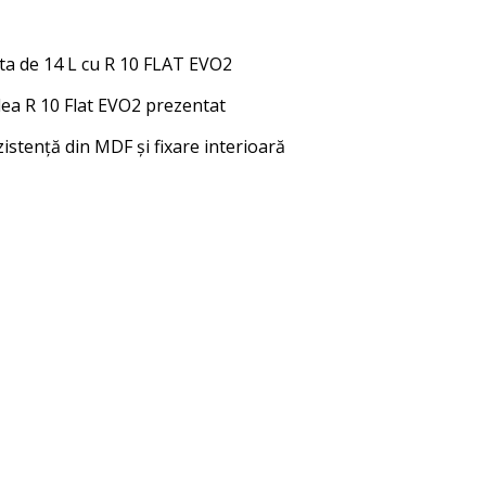
ata de 14 L cu R 10 FLAT EVO2
lea R 10 Flat EVO2 prezentat
zistență din MDF și fixare interioară