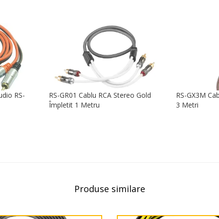
udio RS-
RS-GR01 Cablu RCA Stereo Gold
RS-GX3M Cabl
Împletit 1 Metru
3 Metri
Produse similare