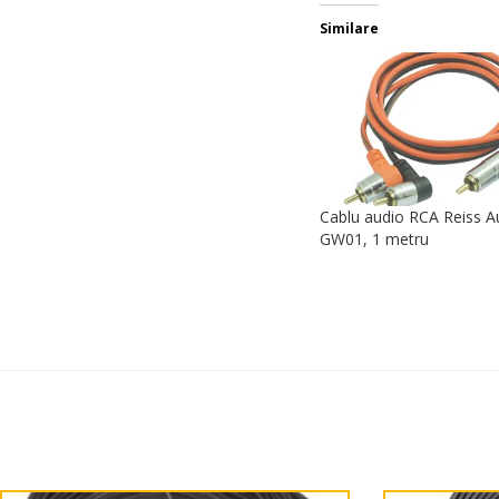
Similare
Cablu audio RCA Reiss A
GW01, 1 metru