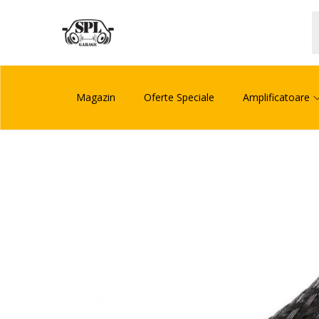
Magazin
Oferte Speciale
Amplificatoare