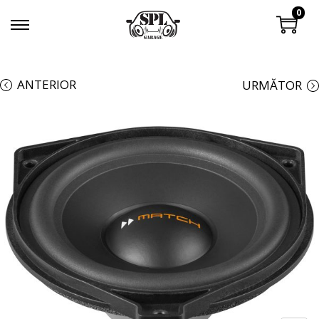
0
ANTERIOR
URMĂTOR