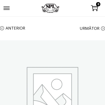
0
ANTERIOR
URMĂTOR