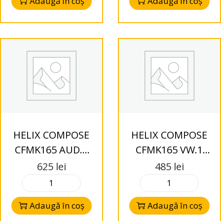
Adaugă în coș
Adaugă în coș
HELIX COMPOSE
HELIX COMPOSE
CFMK165 AUD.1
CFMK165 VW.1
Inele adaptoare
Inele adaptoare
625
lei
485
lei
pentru Audi
pentru VW
Adaugă în coș
Adaugă în coș