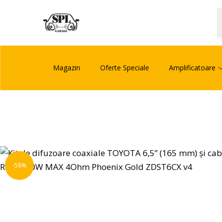
Magazin
Oferte Speciale
Amplificatoare
-58%