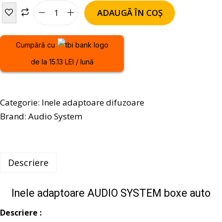
ADAUGĂ ÎN COȘ
Cumpără cu
de la 15.13 LEI / lună
Categorie:
Inele adaptoare difuzoare
Brand:
Audio System
Descriere
Inele adaptoare AUDIO SYSTEM boxe auto
Descriere :