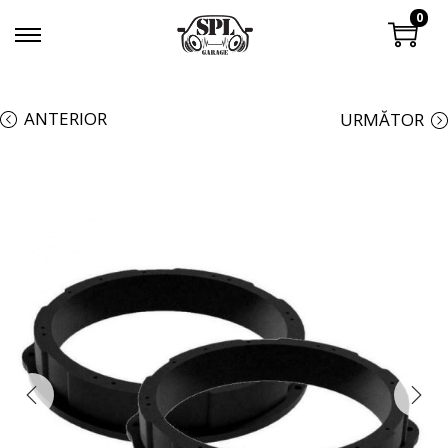
0
ANTERIOR
URMĂTOR