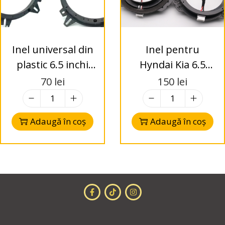
Inel universal din
Inel pentru
plastic 6.5 inchi
Hyndai Kia 6.5
pentru difuzor
inchi cu mufa
70
lei
150
lei
Adaugă în coș
Adaugă în coș