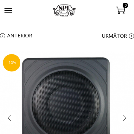
0
ANTERIOR
URMĂTOR
-10%