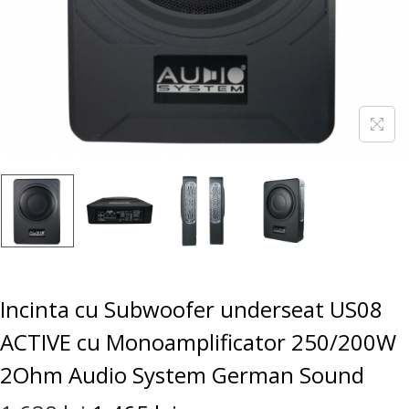
Incinta cu Subwoofer underseat US08
ACTIVE cu Monoamplificator 250/200W
2Ohm Audio System German Sound