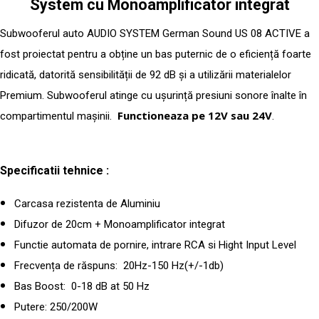
System cu Monoamplificator integrat
Subwooferul auto AUDIO SYSTEM German Sound US 08 ACTIVE a
fost proiectat pentru a obține un bas puternic de o eficiență foarte
ridicată, datorită sensibilității de 92 dB și a utilizării materialelor
Premium. Subwooferul atinge cu ușurință presiuni sonore înalte în
Functioneaza pe 12V sau 24V
compartimentul mașinii.
.
Specificatii tehnice :
Carcasa rezistenta de Aluminiu
Difuzor de 20cm + Monoamplificator integrat
Functie automata de pornire, intrare RCA si Hight Input Level
Frecvența de răspuns:
20Hz-150 Hz(+/-1db)
Bas Boost: 0-18 dB at 50 Hz
Putere: 250/200W