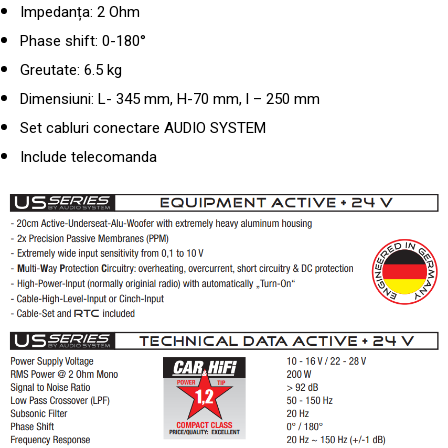
Impedanța: 2 Ohm
Phase shift: 0-180°
Greutate: 6.5 kg
Dimensiuni: L- 345 mm, H-70 mm, l – 250 mm
Set cabluri conectare AUDIO SYSTEM
Include telecomanda