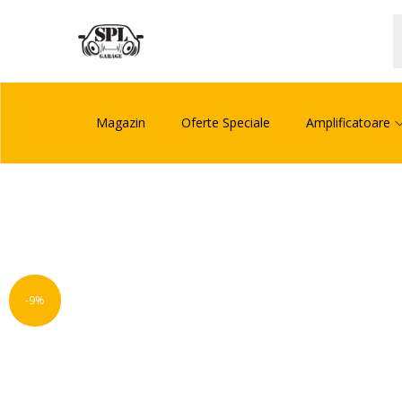
Magazin
Oferte Speciale
Amplificatoare
-9%