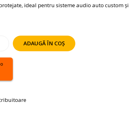
i protejate, ideal pentru sisteme audio auto custom și
ADAUGĂ ÎN COȘ
tribuitoare