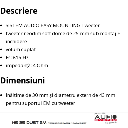
Descriere
SISTEM AUDIO EASY MOUNTING Tweeter
tweeter neodim soft dome de 25 mm sub montaj +
închidere
volum cuplat
Fs: 815 Hz
impedanță: 4 Ohm
Dimensiuni
înălțime de 30 mm și diametru extern de 43 mm
pentru suportul EM cu tweeter