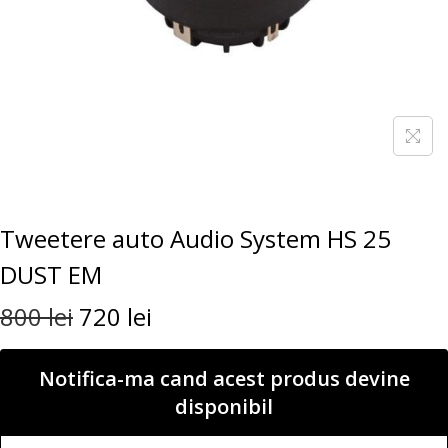
Tweetere auto Audio System HS 25
DUST EM
800
lei
720
lei
Notifica-ma cand acest produs devine
disponibil