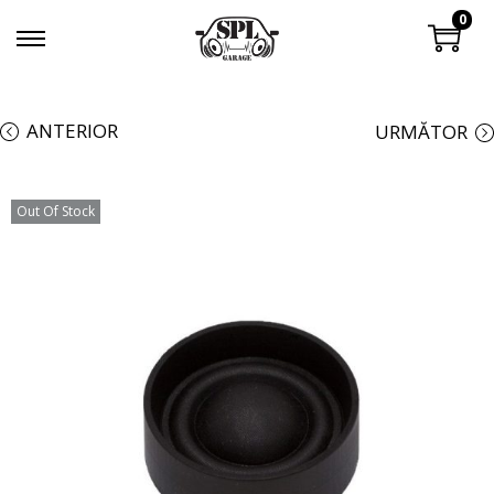
0
ANTERIOR
URMĂTOR
Out Of Stock