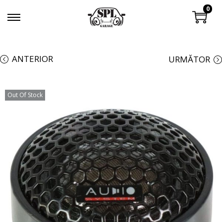
0
ANTERIOR
URMĂTOR
Out Of Stock