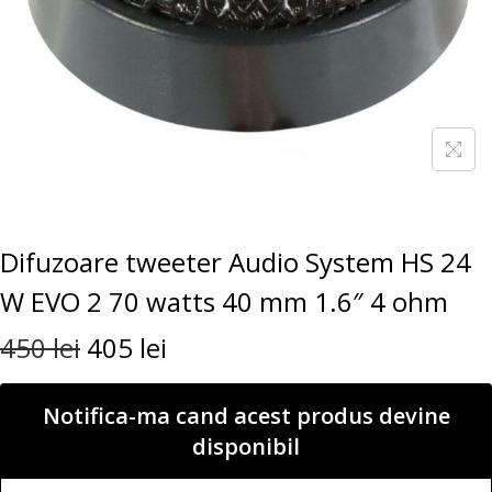
Difuzoare tweeter Audio System HS 24
W EVO 2 70 watts 40 mm 1.6″ 4 ohm
450
lei
405
lei
Notifica-ma cand acest produs devine
disponibil