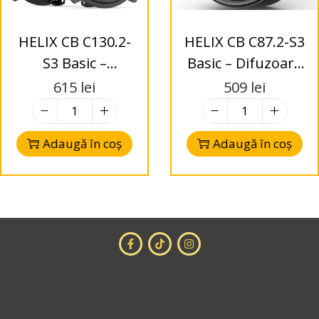
HELIX CB C130.2-
HELIX CB C87.2-S3
S3 Basic –
Basic – Difuzoare
Difuzoare
Coaxial 87mm – 2-
615
lei
509
lei
Coaxial130mm – 2-
Way – 3 Ohms
Way – 3 Ohms
Adaugă în coș
Adaugă în coș