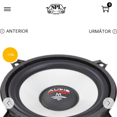
0
ANTERIOR
URMĂTOR
-10%