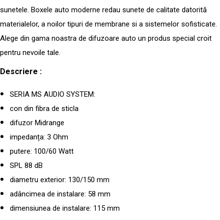
sunetele. Boxele auto moderne redau sunete de calitate datorită
materialelor, a noilor tipuri de membrane si a sistemelor sofisticate.
Alege din gama noastra de difuzoare auto un produs special croit
pentru nevoile tale.
Descriere :
SERIA MS AUDIO SYSTEM:
con din fibra de sticla
difuzor Midrange
impedanța: 3 Ohm
putere: 100/60 Watt
SPL 88 dB
diametru exterior: 130/150 mm
adâncimea de instalare: 58 mm
dimensiunea de instalare: 115 mm