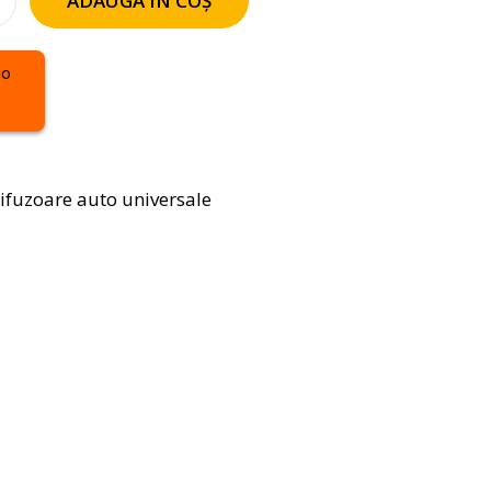
ADAUGĂ ÎN COȘ
ifuzoare auto universale