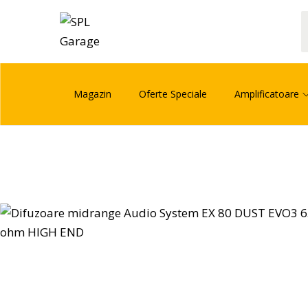
Magazin
Oferte Speciale
Amplificatoare