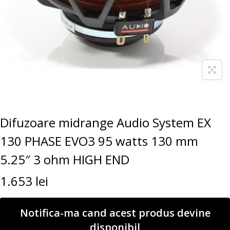
Difuzoare midrange Audio System EX
130 PHASE EVO3 95 watts 130 mm
5.25″ 3 ohm HIGH END
1.653
lei
Notifica-ma cand acest produs devine
disponibil