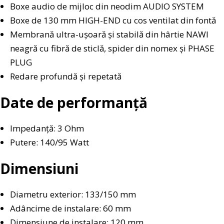
Boxe audio de mijloc din neodim AUDIO SYSTEM
Boxe de 130 mm HIGH-END cu cos ventilat din fontă
Membrană ultra-ușoară și stabilă din hârtie NAWI
neagră cu fibră de sticlă, spider din nomex și PHASE
PLUG
Redare profundă și repetată
Date de performanță
Impedanță: 3 Ohm
Putere: 140/95 Watt
Dimensiuni
Diametru exterior: 133/150 mm
Adâncime de instalare: 60 mm
Dimensiune de instalare: 120 mm