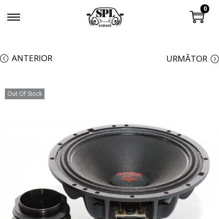
0
ANTERIOR
URMĂTOR
Out Of Stock