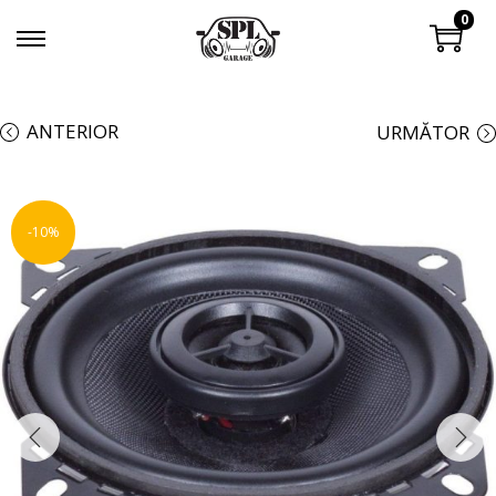
0
ANTERIOR
URMĂTOR
-10%