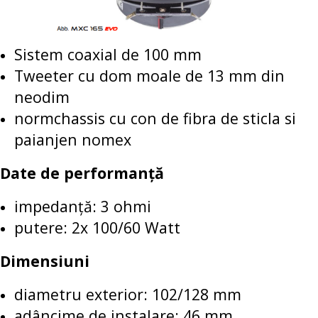
Sistem coaxial de 100 mm
Tweeter cu dom moale de 13 mm din
neodim
normchassis cu con de fibra de sticla si
paianjen nomex
Date de performanță
impedanță: 3 ohmi
putere: 2x 100/60 Watt
Dimensiuni
diametru exterior: 102/128 mm
adâncime de instalare: 46 mm