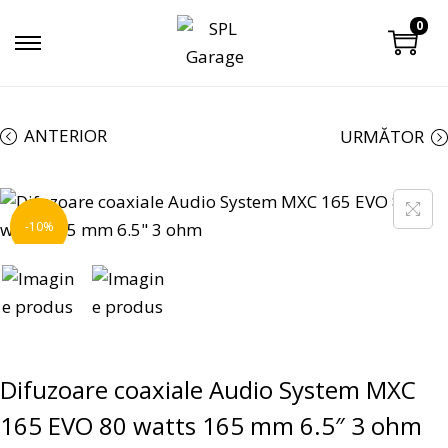
0
ANTERIOR
URMĂTOR
-10%
Difuzoare coaxiale Audio System MXC
165 EVO 80 watts 165 mm 6.5″ 3 ohm